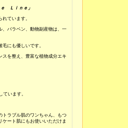
ｒｅ Ｌｉｎｅ」
られています。
ル、パラベン、動物副産物は、一
被毛にも優しいです。
ンスを整え、豊富な植物成分エキ
しています。
のトラブル肌のワンちゃん、もつ
リケート肌にもお使いいただけま