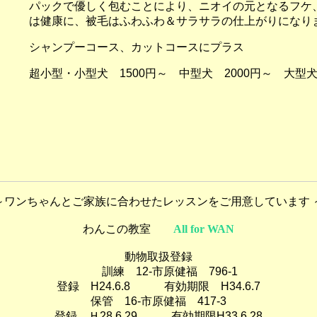
パックで優しく包むことにより、ニオイの元となるフケ
は健康に、被毛はふわふわ＆サラサラの仕上がりになり
シャンプーコース、カットコースにプラス
超小型・小型犬 1500円～ 中型犬 2000円～ 大型犬
～ワンちゃんとご家族に合わせたレッスンをご用意しています 
わんこの教室
All for WAN
動物取扱登録
訓練 12-市原健福 796-1
登録 H24.6.8 有効期限 H34.6.7
保管 16-市原健福 417-3
登録 Ｈ28.6.29 有効期限H33.6.28