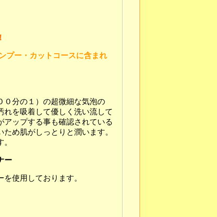
。
！
ンプー・カットコースに含まれ
００分の１）の超微細な気泡の
汚れを吸着して優しく洗い流して
がアップする事も確認されている
いため肌がしっとりと潤います。
す。
ナー
ーを使用しております。