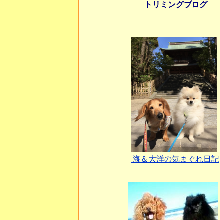
トリミングブログ
海＆大洋の気まぐれ日記