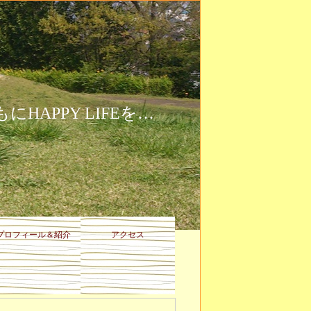
HAPPY LIFEを…
プロフィール＆紹介
アクセス