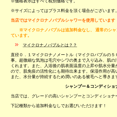
※価格表示はすべて税別価格です。
※サイズによってはプラス料金を頂く場合がございます
当店ではマイクロナノバブルシャワーを使用しています
※マイクロナノバブルは追加料金なし、
通常のシャ
ています。
マイクロナノバブルとは？？
直径０．１マイクロナノメートル（マイクロバブルの５
事。超微細な気泡は毛穴やシワの奥まで入り込み、肌の
くれます。また、入浴後の肌表面温度の上昇や肌水分量
ので、肌免疫の活性化にも期待出来ます。保湿作用が高
また、水分量が持続するため潤いのある被毛へと導きま
シャンプー＆コンディショ
当店では、グレードの高いシャンプーとコンディショナ
下記種類から追加料金なしでお選びいただけます！