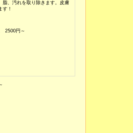
、脂、汚れを取り除きます。皮膚
ます！
 2500円～
～