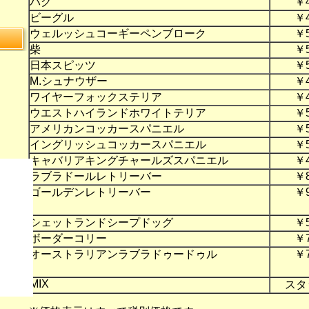
パグ
￥
ビーグル
￥
ウェルッシュコーギーペンブローク
￥
柴
￥
日本スピッツ
￥
M.シュナウザー
￥
ワイヤーフォックステリア
￥
ウエストハイランドホワイトテリア
￥
アメリカンコッカースパニエル
￥
イングリッシュコッカースパニエル
￥
キャバリアキングチャールズスパニエル
￥
ラブラドールレトリーバー
￥
ゴールデンレトリーバー
￥
シェットランドシープドッグ
￥
ボーダーコリー
￥
オーストラリアンラブラドゥードゥル
￥
MIX
スタ